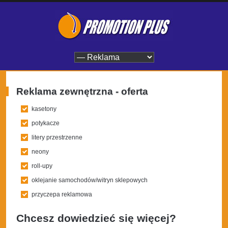
Reklama zewnętrzna - oferta
kasetony
potykacze
litery przestrzenne
neony
roll-upy
oklejanie samochodów/witryn sklepowych
przyczepa reklamowa
Chcesz dowiedzieć się więcej?