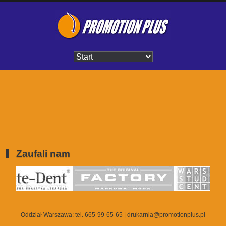
Zaufali nam
Oddział Warszawa:
tel. 665-99-65-65
|
drukarnia@promotionplus.pl